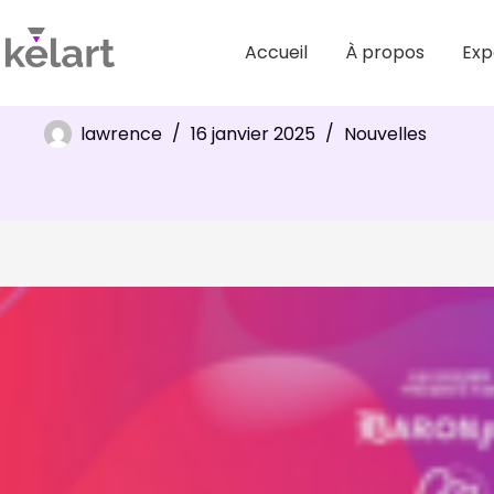
Accueil
À propos
Exp
Panel consacré à la communication de crise en interne e
lawrence
16 janvier 2025
Nouvelles