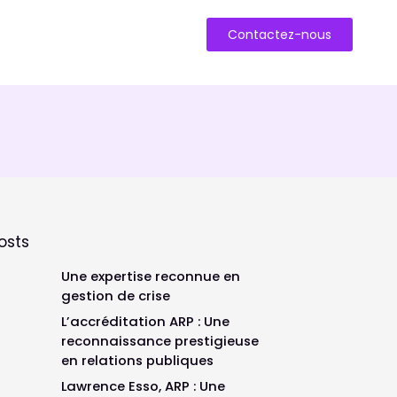
Contactez-nous
osts
Une expertise reconnue en
gestion de crise
L’accréditation ARP : Une
reconnaissance prestigieuse
en relations publiques
Lawrence Esso, ARP : Une