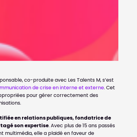
sponsable, co-produite avec Les Talents M, s’est
communication de crise en interne et externe
. Cet
appropriées pour gérer correctement des
nisations.
tifiée en relations publiques, fondatrice de
tagé son expertise
. Avec plus de 15 ans passés
nt multimédia, elle a plaidé en faveur de