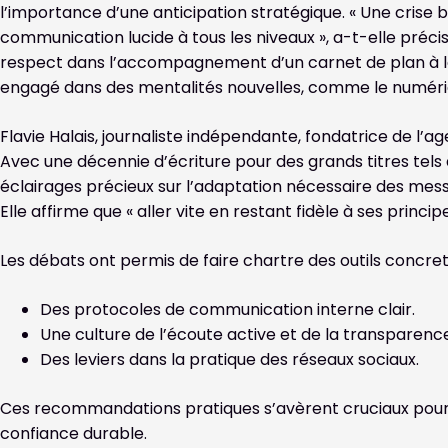
l’importance d’une anticipation stratégique. « Une crise
communication lucide à tous les niveaux », a-t-elle précisé.
respect dans l’accompagnement d’un carnet de plan à la 
engagé dans des mentalités nouvelles, comme le numériqu
Flavie Halais, journaliste indépendante, fondatrice de l’age
Avec une décennie d’écriture pour des grands titres tels
éclairages précieux sur l’adaptation nécessaire des mes
Elle affirme que « aller vite en restant fidèle à ses principe
Les débats ont permis de faire chartre des outils concrets
Des protocoles de communication interne clair.
Une culture de l’écoute active et de la transparenc
Des leviers dans la pratique des réseaux sociaux.
Ces recommandations pratiques s’avèrent cruciaux pour év
confiance durable.