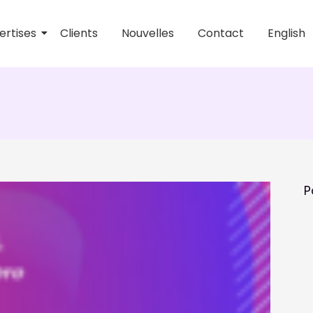
ertises
Clients
Nouvelles
Contact
English
t externe
P